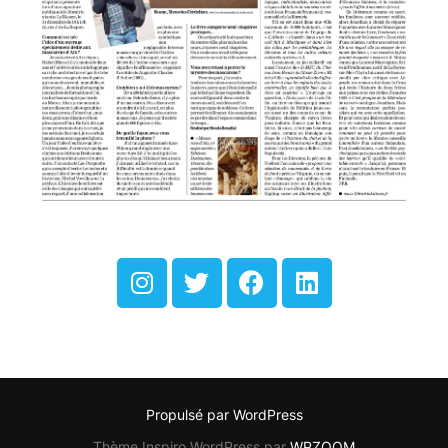
Propulsé par WordPress
Thème Inspiro WordPress par
WPZOOM